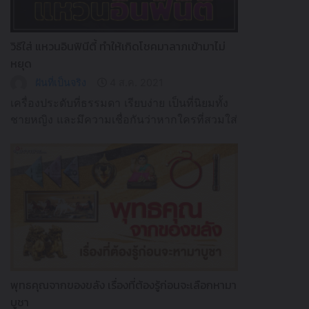
วิธีใส่ แหวนอินฟินีตี้ ทำให้เกิดโชคมาลาภเข้ามาไม่
หยุด
ฝันที่เป็นจริง
4 ส.ค. 2021
เครื่องประดับที่ธรรมดา เรียบง่าย เป็นที่นิยมทั้ง
ชายหญิง และมึความเชื่อกันว่าหากใครที่สวมใส่
จะช่วยเสริมดวงให้มีโชคลาภ เงินททอง เข้ามา
ไม่ขาด
พุทธคุณจากของขลัง เรื่องที่ต้องรู้ก่อนจะเลือกหามา
บูชา