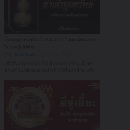
น้ำเต้าดูดทรัพย์ เครื่องรางมงคลดึงดูดเงินทอง เส
ริมฮวงจุ้ยให้บ้าน
ฝันที่เป็นจริง
27 ส.ค. 2021
เชื่อกันว่าหากอยากให้เงินไหลเข้าบ้าน มีโชค
ลาภเข้ามาต้องแขวนน้ำเต้าไว้ที่หน้าบ้าน หรือ
พกน้ำเต้าติดตัว จริงหรือไม่ต้องเข้ามาดูแล้วจะ
รู้!!!