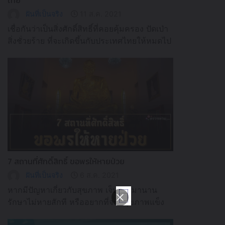
ฝันที่เป็นจริง
11 ส.ค. 2021
เชื่อกันว่าเป็นสิ่งศักดิ์สิทธิ์ที่คอยคุ้มครอง ปัดเป่า
สิ่งชั่วยร้าย ที่จะเกิดขึ้นกับประเทศไทยให้หมดไป
หากได้บูชาจะเกิดความเป็นสิริมงคล
7 สถานที่ศักดิ์สิทธิ์ ขอพรให้หายป่วย
ฝันที่เป็นจริง
6 ส.ค. 2021
หากมีปัญหาเกี่ยวกับสุขภาพ เจ็บป่วยมานาน
รักษาไม่หายสักที หรืออยากที่จะมีสุขภาพแข็ง
แรง ปารศจากโรคระบาดต่างๆ มาขอพรได้ที่นี่