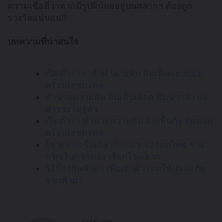
ความเชื่อที่ว่าหากมีรูปผีน้อยอยู่บนสลากฯ ต้องถูก
รางวัลแน่นอน!!
บทความที่น่าสนใจ
เปิดตำราหาคำทำนายฝัน ฝันเห็นแมงป่อง
พร้อมเลขมงคล
ทำนายความฝัน ฝันเห็นเลือด ฝันน่ากลัว แต่
พารวยไม่รู้ตัว
เปิดตำรา ทำนายความฝัน ฝันเห็นกุ้ง จัดหนัก
พร้อมเลขมงคล
ไข ความเชื่อเกี่ยวกับแมว ของคนไทย ช่วย
กวักเงินกวักทอง เรียกโชคลาภ
วิธีป้องกันฟ้าผ่า เพื่อเอาตัวรอดให้ปลอดภัย
จากฟ้าผ่า