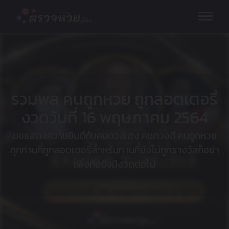
Skip
to
content
รวมพล คนถูกหวย ถูกลอตเตอรี่
งวดวันที่ 16 พฤษภาคม 2564
ขอแสดงความยินดีกับคนดวงเฮง คนดวงดี คนถูกหวย
ทุกท่านที่ถูกลอตเตอรี่สำหรับท่านที่ยังไม่ถูกรางวัลก็อย่า
เพิ่งท้อยังมีงวดต่อไป