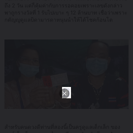
ถึง 2 วัน แต่ก็คุ้มค่ากับการรอคอยเพราะเลขดังกล่าว
พาถูกรางวัลที่ 1 รับไปเบาะ ๆ 12 ล้านบาท เชื่อว่าเพราะ
กตัญญูดูแลบิดามารดาหนุนนำให้ได้โชคก้อนโต
สำหรับคนดวงดีท่านที่สองนี้เป็นครูดูแลเด็กเล็ก ของ