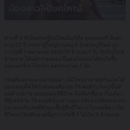
ท่านที่ 3 ที่เป็นเศรษฐีคนใหม่นั่นก็คือ คุณทองศรี สินธร
อายุ 52 ปี ภรรยาผู้ใหญ่บ้านหมู่ 6 จังหวัดบุรีรัมย์ ถูก
รางวัลที่ 1 หมายเลข 684579 จำนวน 1 ใบ รับเงินไป 6
ล้านบาท ได้บอกว่าตนเองเป็นคนไม่ค่อยได้สนใจซื้อ
ลอตเตอรี่เท่าไหร่นัก แต่ประมาณ 1 วัน
ก่อนที่ผลหวยจะออกน้องสาวได้โทรมาหาคุยกันและได้
บอกเลขเด็ดให้กับตนเองคือเลข 79 พอดีกับวันรุ่งขึ้นมี
แม่ค้าเร่มาขายลอตเตอรี่ที่บ้าน จึงเลือกซื้อเอาใบเดียว
ที่มีเลขท้าย 79 ตามที่น้องสาวบอก หลังจากที่ผลสลากฯ
ออกตรงกับเลขที่ตัวเองซื้อรู้สึกดีใจมากไม่เคยคิดว่าใน
ชีวิตจะโชคดีขนาดนี้ถูกรางวัลที่ 1 ได้เงิน 6 ล้านบาท