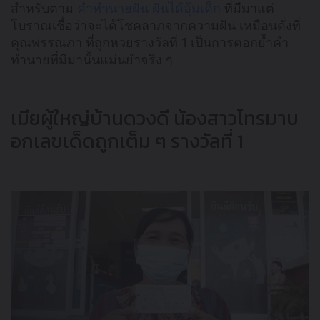
สำหรับตาม
คำทำนายฝัน ฝันได้อุ้มเด็ก
ที่มีมาแต่
โบราณเชื่อว่าจะได้โชคลาภจากความฝัน เหมือนดั่งที่
คุณพรรณภา ที่ถูกหวยรางวัลที่ 1 เป็นการตอกย้ำคำ
ทำนายที่มีมานั้นแม่นยำจริง ๆ
เมียผู้ใหญ่บ้านดวงดี น้องสาวโทรมาบ
อกเลขเด็ดถูกเต็ม ๆ รางวัลที่ 1