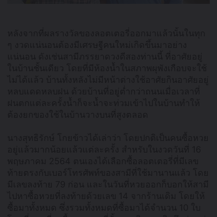
หลังจากที่ผลรางวัลของลอตเตอรี่ออกมาแล้วนั้นในทุก
ๆ งวดแน่นอนต้องมีเศรษฐีคนใหม่เกิดขึ้นมาอย่าง
แน่นอน ดังเช่นสามีภรรยาดวงดีสองท่านนี้ ที่อาศัยอยู่
ในบ้านชั้นเดียว โดยที่มีห้องน้ำในสภาพผุพังเกือบจะใช้
ไม่ได้แล้ว บ้านทั้งหลังไม่มีหน้าต่างใช้อาศัยกินอาศัยอยู่
หลบแดดหลบฝน ด้วยบ้านที่อยู่ต่ำกว่าถนนเมื่อเวลาที่
ฝนตกแต่ละครั้งน้ำก็จะน้ำจะท่วมเข้าไปในบ้านทำให้
ต้องยกของใช้ในบ้านวางบนที่สูงตลอด
นางสุทธิรักษ์ โกยข้าวได้เล่าว่า โดยปกติเป็นคนซื้อหวย
อยู่แล้วมากน้อยแล้วแต่ละครั้ง สำหรับในงวดวันที่ 16
พฤษภาคม 2564 ตนเองได้เลือกซื้อลอตเตอรี่ที่มีเลข
ท้ายตรงกับเบอร์โทรศัพท์ของสามีที่ใช้มานานแล้ว โดย
มีเลขลงท้าย 79 ก่อน และในวันที่หวยออกก็บอกให้สามี
ไปหาซื้อหวยที่ลงท้ายด้วยเลข 14 จากร้านเดิม โดยให้
ซื้อมาทั้งหมด ซึ่งรวมทั้งหมดที่ซื้อมาได้จำนวน 10 ใบ