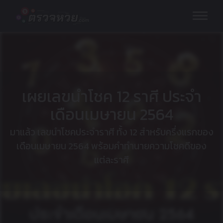
Skip
to
content
เผยเลขนำโชค 12 ราศี ประจำ
เดือนเมษายน 2564
มาแล้ว เลขนำโชคประจำราศี ทั้ง 12 สำหรับครึ่งแรกของ
เดือนเมษายน 2564 พร้อมคำทำนายความโชคดีของ
แต่ละราศี