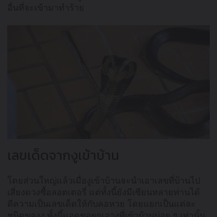
อื่นที่จะเข้ามาทำร้าย
เลขเด็ดจากงูเข้าบ้าน
โดยส่วนใหญ่แล้วเมื่องูเข้าบ้านจะนำเอาเลขที่บ้านไป
เสี่ยงดวงซื้อลอตเตอรี่ แต่ทั้งนี้ยังมีเซียนหลายท่านได้
ตีความเป็นเลขเด็ดให้กับคอหวย โดยแยกเป็นแต่ละ
ชนิดของงู ทั้งนี้แอดขอยกเอางูที่เข้าบ้านบ่อย ๆ เท่านั้น