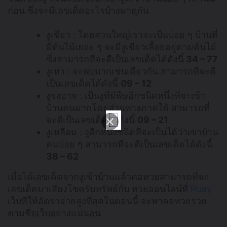
ก่อน ซึ่งจะมีเลขเด็ดอะไรบ้างมาดูกัน
งูเขียว : โดยส่วนใหญ่เราจะเป็นบ่อย ๆ บ้านที่
มีต้นไม้เยอะ ๆ จะมีงูเขียวเลื้อยอยู่ตามต้นไม้
ซึ่งสามารถที่จะตีเป็นเลขเด็ดได้ดังนี้
34 – 77
งูเห่า : จะพบมากเช่นเดียวกัน สามารถที่จะตี
เป็นเลขเด็ดได้ดังนี้
09 – 12
งูจงอาจ : เป็นงูที่มีพิษอีกชนิดหนึ่งที่จะเข้า
บ้านคนมากโดยส่วนทางภาคใต้ สามารถที่
จะตีเป็นเลขเด็ดได้ดังนี้
09 – 21
งูเหลือม : งูอีกหนึ่งชนิดที่จะเป็นได้ว่าเขาบ้าน
คนบ่อย ๆ สามารถที่จะตีเป็นเลขเด็ดได้ดังนี้
38 – 62
เมื่อได้เลขเด็ดจากงูเข้าบ้านแล้วคอหวยสามารถที่จะ
เลขเด็ดมาเสี่ยงโชครับทรัพย์กับ หวยออนไลน์ที่
Ruay
เว็บที่ให้อัตราจ่ายสูงที่สุดในตอนนี้ จะพาคอหวยรวย
ตามชื่อเว็บอย่างแน่นอน