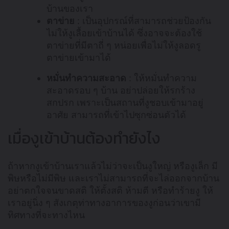
บ้านของเรา
ตาข่าย
: เป็นอุปกรณ์ที่สามารถช่วยป้องกัน
ไม่ให้งูเลื้อยเข้าบ้านได้ ซึ่งอาจจะต้องใช้
ตาข่ายที่มีตาถี่ ๆ หน่อยเพื่อไม่ให้งูลอดรู
ตาข่ายเข้ามาได้
หมั่นทำความสะอาด
: ให้หมั่นทำความ
สะอาดรอบ ๆ บ้าน อย่าปล่อยให้รกร้าง
สกปรก เพราะเป็นสถานที่งูชอบเข้ามาอยู่
อาศัย สามารถที่เข้าไปซุกซ่อนตัวได้
เมื่องูเข้าบ้านต้องทำยังไง
ถ้าหากงูเข้าบ้านเราแล้วไม่ว่าจะเป็นงูใหญ่ หรืองูเล็ก มี
พิษหรือไม่มีพิษ และเราไม่สามารถที่จะไล่ออกจากบ้าน
อย่าตกใจจนขาดสติ ให้ตั้งสติ ห้ามตี หรือทำร้ายงู ให้
เราอยู่นิ่ง ๆ สังเกตุท่าทางอาการของงูก่อนว่าเขามี
ทิศทางที่จะทางไหน