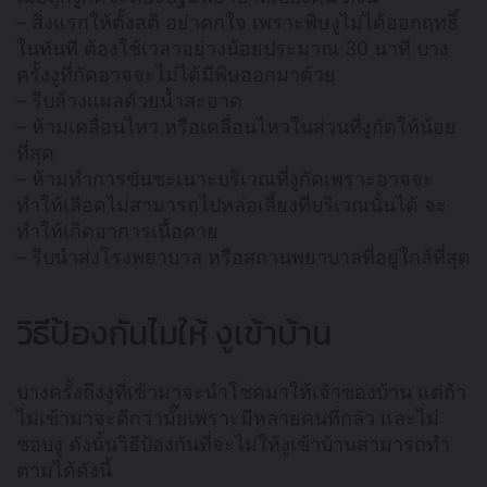
– สิ่งแรกให้ตั้งสติ อย่าตกใจ เพราะพิษงูไม่ได้ออกฤทธิ์
ในทันที ต้องใช้เวลาอย่างน้อยประมาณ 30 นาที บาง
ครั้งงูที่กัดอาจจะไม่ได้มีพิษออกมาด้วย
– รีบล้างแผลด้วยน้ำสะอาด
– ห้ามเคลื่อนไหว หรือเคลื่อนไหวในส่วนที่งูกัดให้น้อย
ที่สุด
– ห้ามทำการขันชะเนาะบริเวณที่งูกัดเพราะอาจจะ
ทำให้เลือดไม่สามารถไปหล่อเลี้ยงที่บริเวณนั้นได้ จะ
ทำให้เกิดอาการเนื้อตาย
– รีบนำส่งโรงพยาบาล หรือสถานพยาบาลที่อยู่ใกล้ที่สุด
วิธีป้องกันไมให้ งูเข้าบ้าน
บางครั้งถึงงูที่เข้ามาจะนำโชคมาให้เจ้าของบ้าน แต่ถ้า
ไม่เข้ามาจะดีกว่ามั๊ยเพราะมีหลายคนที่กลัว และไม่
ชอบงู ดังนั้นวิธีป้องกันที่จะไม่ให้งูเข้าบ้านสามารถทำ
ตามได้ดังนี้