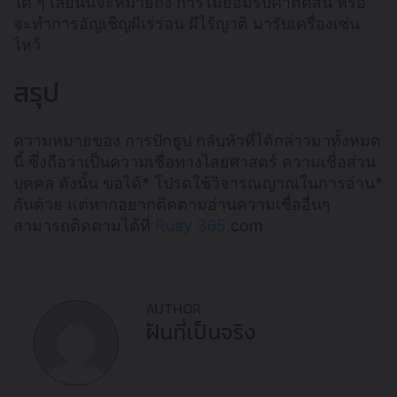
ใด ๆ เลยนั้นจะหมายถึง การไม่ยอมรับคำตัดสิน หรือ
จะทำการอัญเชิญผีเร่ร่อน ผีไร้ญาติ มารับเครื่องเซ่น
ไหว้
สรุป
ความหมายของ การปักธูป กลับหัวที่ได้กล่าวมาทั้งหมด
นี้ ซึ่งถือว่าเป็นความเชื่อทางไสยศาสตร์ ความเชื่อส่วน
บุคคล ดังนั้น ขอได้* โปรดใช้วิจารณญาณในการอ่าน*
กันด้วย แต่หากอยากติดตามอ่านความเชื่ออื่นๆ
สามารถติดตามได้ที่
Ruay 365
.com
AUTHOR
ฝันที่เป็นจริง