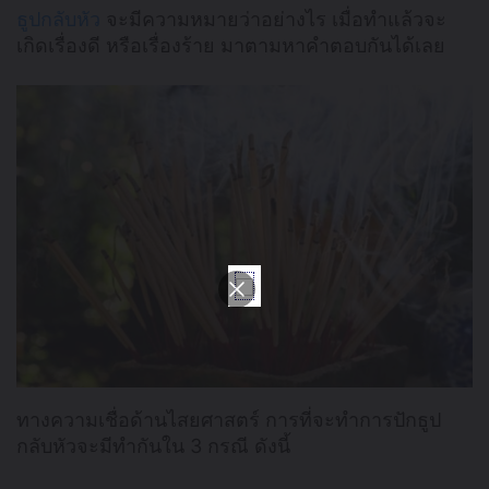
ธูปกลับหัว
จะมีความหมายว่าอย่างไร เมื่อทำแล้วจะ
เกิดเรื่องดี หรือเรื่องร้าย มาตามหาคำตอบกันได้เลย
ทางความเชื่อด้านไสยศาสตร์ การที่จะทำการปักธูป
กลับหัวจะมีทำกันใน 3 กรณี ดังนี้