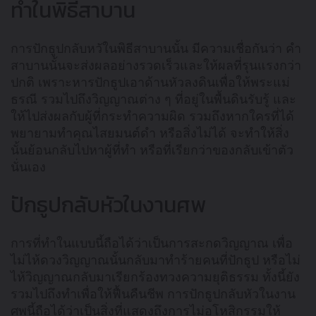
ทำในพิธีสาบาน
การปักธูปกลับหวัในพิธีสาบานนั้น มีความเชื่อกันว่า คำ
สาบานนั้นจะส่งผลอย่างรวดเร็วและให้ผลที่รุนแรงกว่า
ปกติ เพราะหารปักธูปเอาด้านหัวลงดินเพื่อให้พระแม่
ธรณี รวมไปถึงวิญญาณต่าง ๆ ที่อยู่ในพื้นดินรับรู้ และ
ให้ไปส่งผลกับผู้ที่กระทำความผิด รวมถึงหากใครที่ได้
พยายามทำคุณไสยมนต์ดำ หรือสิ่งไม่ได้ จะทำให้สิ่ง
นั้นย้อนกลับไปหาผู้ที่ทำ หรือที่เรียกว่าของกลับเข้าตัว
นั่นเอง
ปักธูปกลับหัวในงานศพ
การที่ทำในแบบนี้ถือได้ว่าเป็นการสะกดวิญญาณ เพื่อ
ไม่ไห้ดวงวิญญาณนั้นกลับมาทำร้ายคนที่ปักธูป หรือไม่
ไห้วิญญาณกลับมาเรียกร้องทวงความยุติธรรม ทั้งนี้ยัง
รวมไปถึงทำเพื่อให้ฟื้นคืนชีพ การปักธูปกลับหัวในงาน
ศพนี้ถือได้ว่าเป็นสิ่งที่แสดงถึงการไม่อโหสิกรรมให้