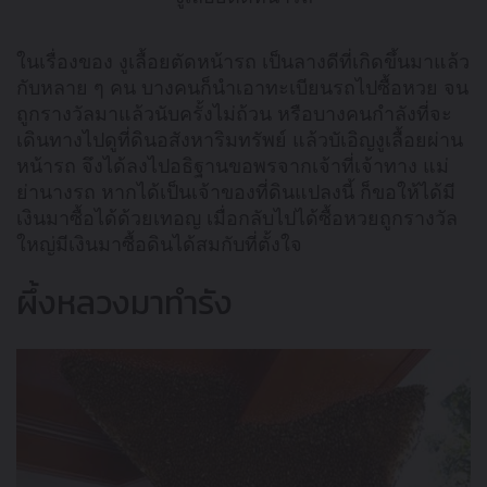
ในเรื่องของ งูเลื้อยตัดหน้ารถ เป็นลางดีที่เกิดขึ้นมาแล้ว
กับหลาย ๆ คน บางคนก็นำเอาทะเบียนรถไปซื้อหวย จน
ถูกรางวัลมาแล้วนับครั้งไม่ถ้วน หรือบางคนกำลังที่จะ
เดินทางไปดูที่ดินอสังหาริมทรัพย์ แล้วบัเอิญงูเลื้อยผ่าน
หน้ารถ จึงได้ลงไปอธิฐานขอพรจากเจ้าที่เจ้าทาง แม่
ย่านางรถ หากได้เป็นเจ้าของที่ดินแปลงนี้ ก็ขอให้ได้มี
เงินมาซื้อได้ด้วยเทอญ เมื่อกลับไปได้ซื้อหวยถูกรางวัล
ใหญ่มีเงินมาซื้อดินได้สมกับที่ตั้งใจ
ผึ้งหลวงมาทำรัง