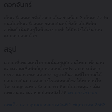
ดอกจันทร์
เส้นเครื่องหมายที่เกิดจากเส้นอย่างน้อย 3 เส้นมาตัดกัน
จนเกิดเป็นเครื่องหมายดอกจันทร์ ยิ่งถ้าเกิดที่เนิน
อาทิตย์ เนินที่อยู่ใต้นิ้วนาง จะทำให้มีหวังได้เงินก้อน
แบบลาภลอยด้วย
สรุป
ความเชื่อของคนโบราณนั้นอยู่คู่กับคนไทยมาช้านาน
และความเชื่อนั้นก็ถูกทดสอบด้วยประสบการณ์จาก
บรรดาคอหวยมาแล้วปรากฎว่าเป็นตามที่โบราณได้
บอกล่าวกันมา แต่อย่างไรแม่หมอก็ขอให้ทุกท่านใช้
วิจารณญาณทุกครั้ง สามารถที่จะติดตามดูเลขเด็ด
เลขเด่น และผลหวยย้อนหลังได้ที่
ตรวจหวย.com
เลขเด็ด ต่อ กฤษณะ หวยงวดวันที่ 2 พฤษภาคม 2563