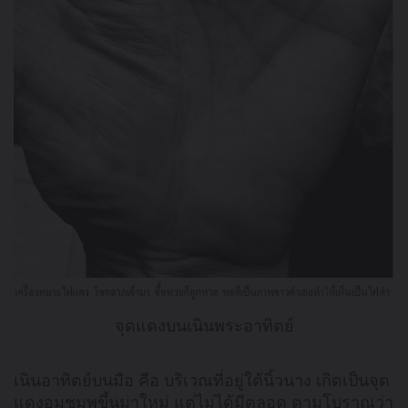
จุดแดงบนเนินพระอาทิตย์
เนินอาทิตย์บนมือ คือ บริเวณที่อยู่ใต้นิ้วนาง เกิดเป็นจุด
แดงอมชมพูขึ้นมาใหม่ แต่ไม่ได้มีตลอด ตามโบราณว่า