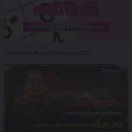
หวยเด็ด เดลินิวส์ งวดวันที่ 16 มิถุนายน 2563