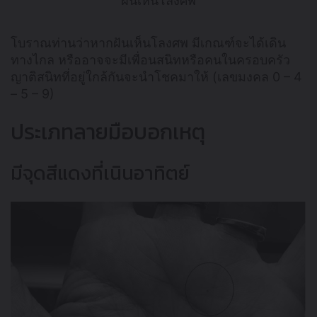
ฝันเห็นโลงศพ
โบราณท่านว่าหากฝันเห็นโลงศพ มีเกณฑ์จะได้เดิน
ทางไกล หรืออาจจะมีเพื่อนสนิทหรือคนในครอบครัว
ญาติสนิทที่อยู่ใกล้กันจะนำโชคมาให้ (เลขมงคล 0 – 4
– 5 – 9)
ประเภทลายมือบอกเหตุ
มีจุดสีแดงที่เนินอาทิตย์