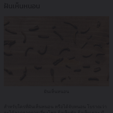
ฝันเห็นหนอน
ฝันเห็นหนอน
สำหรับใครที่ฝันเห็นหนอน หรือได้จับหนอน โบราณว่า
จะได้ลาภจากการเสี่ยงโชค ยิ่งเห็นชัด ยิ่งเห็นเยอะ มี