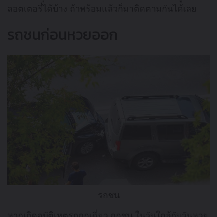
ลอตเตอรี่ได้บ้าง ถ้าพร้อมแล้วก็มาติดตามกันได้เลย
รถชนก่อนหวยออก
รถชน
หากเกิดอุบัติเหตุรถถูกเฉี่ยว ถูกชน ในวันใกล้กับวันหวย