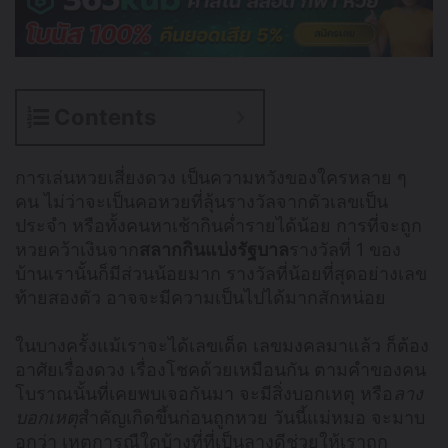
Contents
การเล่นหวยเสี่ยงดวง เป็นความหวังของใครหลาย ๆ
คน ไม่ว่าจะเป็นคอหวยที่ลุ้นรางวัลจากตัวเลขเป็น
ประจำ หรือทั้งคนหาเช้ากินค่ำรายได้น้อย การที่จะถูก
หวยคว้าเงินจาก
สลากกินแบ่งรัฐบาล
รางวัลที่ 1 ของ
บ้านเรานั้นก็มีส่วนน้อยมาก รางวัลที่น้อยที่สุดอย่างเลข
ท้ายสองตัว อาจจะมีความเป็นไปได้มากสักหน่อย
ในบางครั้งแม้เราจะได้เลขเด็ด เลขมงคลมาแล้ว ก็ต้อง
อาศัยเรื่องดวง เรื่องโชคด้วยเหมือนกัน ตามคำของคน
โบราณนั้นที่เคยพบเจอกันมา จะมีสิ่งบอกเหตุ หรือ
ลาง
บอกเหตุ
สำคัญเกิดขึ้นก่อนถูกหวย วันนี้แม่หมอ จะมาบ
อกว่า เหตุการณืใดบ้างที่ที่เป็นลางดีช่วยให้เราถูก