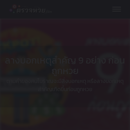
Skip
to
content
ลางบอกเหตุสำคัญ 9 อย่าง ก่อน
ถูกหวย
ตามคำของคนโบราณจะมีสิ่งบอกเหตุ หรือลางบอกเหตุ
สำคัญเกิดขึ้นก่อนถูกหวย