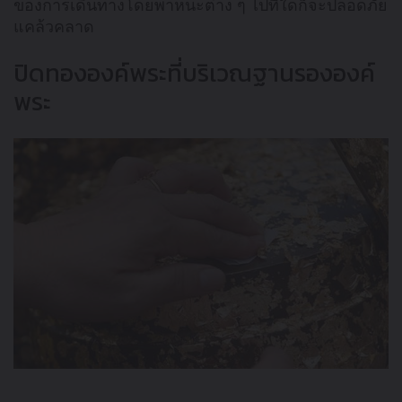
ของการเดินทางโดยพาหนะต่าง ๆ ไปที่ใดก็จะปลอดภัย
แคล้วคลาด
ปิดทององค์พระที่บริเวณฐานรององค์
พระ