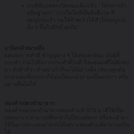
กรณีที่องค์พระปิดทองเต็มแล้ว : ให้กล่าวคำ
อธิษฐานว่า “การใดใดที่เป็นสิ่งดีงาม ที่
สมบูรณ์แล้ว ขอให้ข้าพเจ้าได้ทำให้สมบูรณ์
ยิ่ง ๆ ขึ้นไปอีกด้วยเถิด”
อานิสงส์ หมายถึง
ผลแห่งการทำดี ทำบุญต่าง ๆ ได้ส่งผลกลับมายังผู้ที่
กระทำ รวมไปถึงการกระทำที่ไม่ดี ก็จะส่งผลที่ไม่ดีกลับ
มา ดังคำที่ว่า ทำอย่างไรก็จะได้อย่างนั้น เช่น ปลูกต้น
มะม่วงผลที่ออกมาก็ต้องเป็นมะม่วง จะเป็นมะนาว หรือ
อย่างอื่นไม่ได้
ทองคำเปลวทำมาจาก
ทองคำเปลวจะทำมาจากทองคำแท้ 97% มาตีให้เป็น
แผ่นบาง ๆ สามารถที่จะนำไปปิดองค์พระ หรือจะนำมา
ใช้ในการตกแต่งอาหารได้เพราะทองคำแท้สามารถกิน
ได้