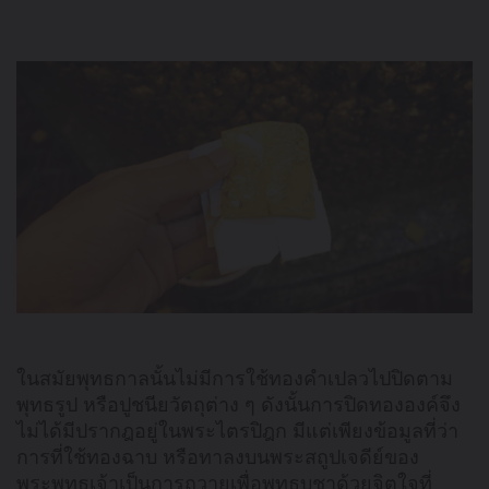
ในสมัยพุทธกาลนั้นไม่มีการใช้ทองคำเปลวไปปิดตาม
พุทธรูป หรือปูชนียวัตถุต่าง ๆ ดังนั้นการปิดทององค์จึง
ไม่ได้มีปรากฎอยู่ในพระไตรปิฎก มีแต่เพียงข้อมูลที่ว่า
การที่ใช้ทองฉาบ หรือทาลงบนพระสถูปเจดีย์ของ
พระพุทธเจ้าเป็นการถวายเพื่อพุทธบูชาด้วยจิตใจที่