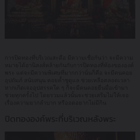
การปิดทองที่บริเวณสะดือ มีความเชื่อกันว่า จะมีความ
หมายได้อานิสงส์คล้ายกันกับการปิดทองที่ท้องขององค์
พระ แต่จะมีความพิเศษที่มากกว่านั่นก็คือ จะมีคนคอย
อุปถัมภ์ สนับสนุน คอยค้ำชูดูแล ช่วยเหลือตลอดเวลา
หากเกิดเจออุปสรรคใด ๆ ก็จะมีคนคอยยื่นมื่อเข้ามา
ช่วยทุกครั้งไป โดยรวมแล้วนั้นจะช่วยเสริมไม่ให้เจอ
เรื่องความยากลำบาก หรืออดอยากไม่มีกิน
ปิดทององค์พระที่บริเวณหลังพระ