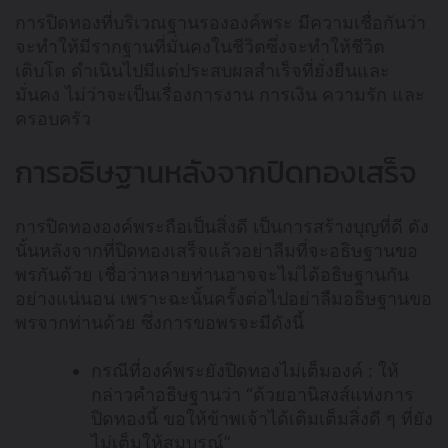
การปิดทองที่บริเวณฐานรององค์พระ มีความเชื่อกันว่า
จะทำให้มีรากฐานที่มั่นคงในชีวิตซึ่งจะทำให้ชีวิต
เติบโต ดำเนินไปมีแต่ประสบผลสำเร็จที่ยั่งยืนและ
มั่นคง ไม่ว่าจะเป็นเรื่องการงาน การเงิน ความรัก และ
ครอบครัว
การอธิษฐานหลังจากปิดทองเสร็จ
การปิดทององค์พระถือเป็นสิ่งดี เป็นการสร้างบุญที่ดี ดัง
นั้นหลังจากที่ปิดทองเสร็จแล้วอย่าลืมที่จะอธิษฐานขอ
พรกันด้วย เชื่อว่าหลายท่านอาจจะไม่ได้อธิษฐานกัน
อย่างแน่นอน เพราะฉะนั้นครั้งต่อไปอย่าลืมอธิษฐานขอ
พรจากท่านด้วย ซึ่งการขอพรจะมีดังนี้
กรณีที่องค์พระยังปิดทองไม่เต็มองค์ : ให้
กล่าวคำอธิษฐานว่า “ด้วยอานิสงส์แห่งการ
ปิดทองนี้ ขอให้ข้าพเจ้าได้เติมเต็มสิ่งดี ๆ ที่ยัง
ไม่เต็มให้สมบูรณ์”