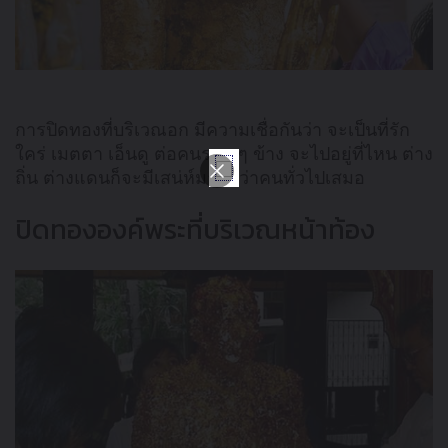
การปิดทองที่บริเวณอก มีความเชื่อกันว่า จะเป็นที่รัก
ใคร่ เมตตา เอ็นดู ต่อคนรอบ ๆ ข้าง จะไปอยู่ที่ไหน ต่าง
ถิ่น ต่างแดนก็จะมีเสน่ห์มากกว่าคนทั่วไปเสมอ
ปิดทององค์พระที่บริเวณหน้าท้อง