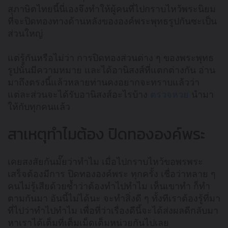
สุภาษิตไทยนี้นี่เองจึงทำให้ผู้คนที่ไปกราบไหว้พระนิยม
ที่จะปิดทองทางด้านหลังขององค์พระพุทธรูปกันซะเป็น
ส่วนใหญ่
แต่รู้กันหรือไม่ว่า การปิดทองส่วนต่าง ๆ ของพระพุทธ
รูปนั้นมีความหมาย และได้อานิสงส์ที่แตกต่างกัน อ่าน
มาถึงตรงนี้แล้วหลายท่านคงอยากจะทราบแล้วว่า
แต่ละส่วนจะได้รับอานิสงส์อะไรบ้าง
ตรวจหวย
นำมา
ให้กับทุกคนแล้ว
สาเหตุทำไมต้อง ปิดทององค์พระ
เคยสงสัยกันมั๊ยว่าทำไม เมื่อไปกราบไหว้ขอพรพระ
เสร็จต้องมีการ ปิดทององค์พระ ทุกครั้ง เชื่อว่าหลาย ๆ
คนไม่รู้เสียด้วยซ้ำว่าต้องทำไปทำไม เห็นเขาทำ ก็ทำ
ตามกันมา อันนี้ไม่ได้นะ จะทำสิ่งดี ๆ ทั้งทีเราต้องรู้ที่มา
ที่ไปว่าทำไปทำไม เพื่อที่ว่าเรื่องดีนี้จะได้ส่งผลดีกลับมา
หาเราได้เต็มที่เต็มเม็ดเต็มหน่วยกันไปเลย