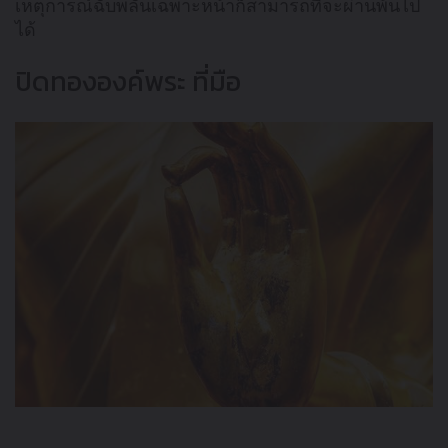
เหตุการณ์ฉับพลันเฉพาะหน้าก็สามารถที่จะผ่านพ้นไป
ได้
ปิดทององค์พระ ที่มือ