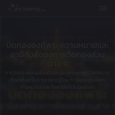
Skip
to
content
ปิดทององค์พระ ความหมายและ
อานิสงส์ของการติดทองส่วน
ต่าง ๆ
การปิดทองลงบนส่วนต่างๆ ของพระพุทธรูป มีคติความ
เชื่อมาตั้งแต่โบราณ อยากรู้ไหม ?? ปิดทององค์พระ
ตำแหน่งใดจะพาโชคดีมีแต่เงินมีแต่ทอง