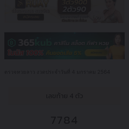
ตรวจหวยลาว งวดประจำวันที่ 4 มกราคม 2564
เลขท้าย 4 ตัว
7784