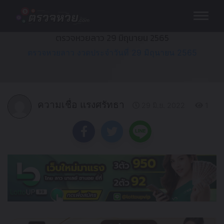
Skip
to
content
ตรวจหวยลาว 29 มิถุนายน 2565
ตรวจหวยลาว งวดประจำวันที่ 29 มิถุนายน 2565
ความเชื่อ แรงศรัทธา
29 มิ.ย. 2022
1