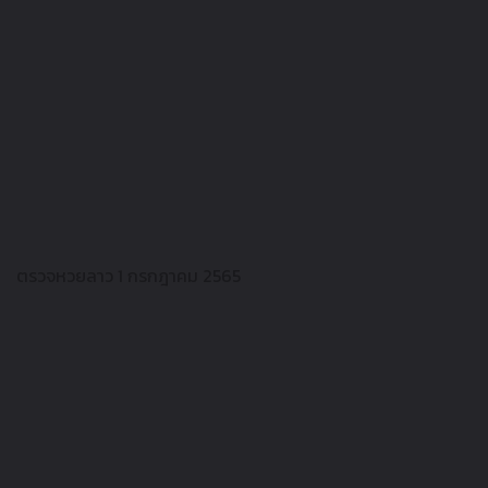
ตรวจหวยลาว 1 กรกฎาคม 2565