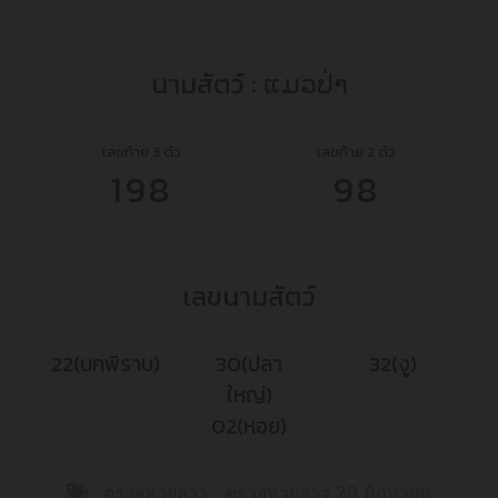
นามสัตว์ : ແມວປ່າ
เลขท้าย 3 ตัว
เลขท้าย 2 ตัว
198
98
เลขนามสัตว์
22(นกพิราบ)
30(ปลา
32(งู)
ใหญ่)
02(หอย)
ตรวจหวยลาว
ตรวจหวยลาว 29 มิถุนายน