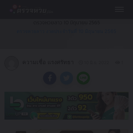
Skip
to
content
ตรวจหวยลาว 10 มิถุนายน 2565
ตรวจหวยลาว งวดประจำวันที่ 10 มิถุนายน 2565
ความเชื่อ แรงศรัทธา
10 มิ.ย. 2022
1