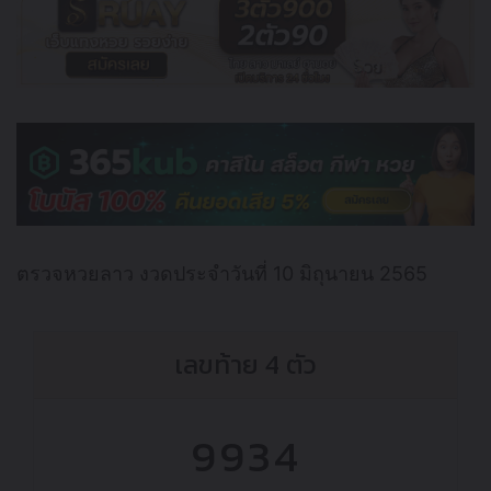
ตรวจหวยลาว งวดประจำวันที่ 10 มิถุนายน 2565
เลขท้าย 4 ตัว
9934