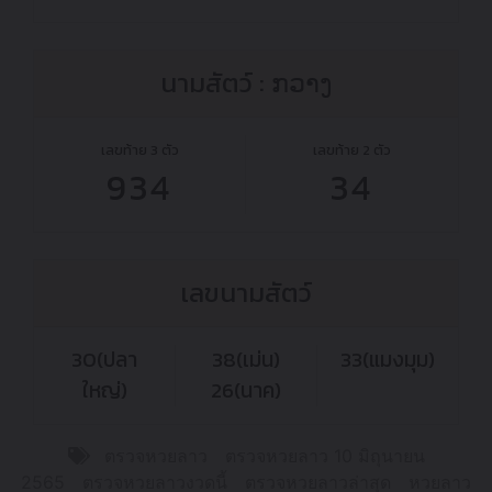
นามสัตว์ : ກວາງ
เลขท้าย 3 ตัว
เลขท้าย 2 ตัว
934
34
เลขนามสัตว์
30(ปลา
38(เม่น)
33(แมงมุม)
ใหญ่)
26(นาค)
ตรวจหวยลาว
ตรวจหวยลาว 10 มิถุนายน
2565
ตรวจหวยลาวงวดนี้
ตรวจหวยลาวล่าสุด
หวยลาว