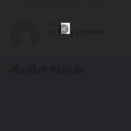
งวด 10 มิถุนายน 2565
หวยลาวปี 2565
AUTHOR
ความเชื่อ แรงศรัทธา
เรื่องอื่นๆ ที่น่าสนใจ