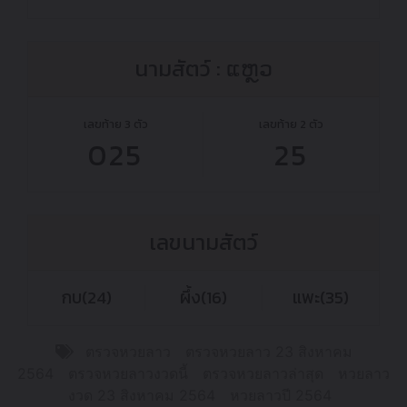
นามสัตว์ : ແຫຼວ
เลขท้าย 3 ตัว
เลขท้าย 2 ตัว
025
25
เลขนามสัตว์
กบ(24)
ผึ้ง(16)
แพะ(35)
ตรวจหวยลาว
ตรวจหวยลาว 23 สิงหาคม
2564
ตรวจหวยลาวงวดนี้
ตรวจหวยลาวล่าสุด
หวยลาว
งวด 23 สิงหาคม 2564
หวยลาวปี 2564