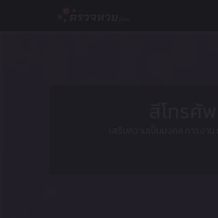
Skip
to
content
สีโทรศั
เสริมความเป็นมงคล การงาน กา