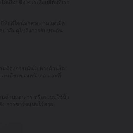
เลือกซื้อ ควรเลือกยี่ห้อที่เรา
่ห้อดีไซน์มาสวยงามแต่เมื่อ
อย่าลืมดูไปถึงการรับประกัน
ความต้องการเน้นไปทางด้านใด
วามละเอียดของหน้าจอ และที่
งานด้านเอกสาร หรือระบบใช้นิ้ว
ูฟัง การชาร์จแบบไร้สาย