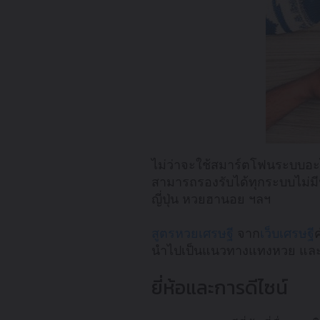
ไม่ว่าจะใช้สมาร์ตโฟนระบบอะ
สามารถรองรับได้ทุกระบบไม่มีป
ญี่ปุ่น หวยฮานอย ฯลฯ
สูตรหวยเศรษฐี
จาก
เว็บเศรษฐี
นำไปเป็นแนวทางแทงหวย และมีเลข
ยี่ห้อและการดีไซน์