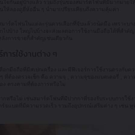
ใจกันอยู่บ้างแล้ว รวมถึงรุ่นของสมาร์ตโฟนที่มีมากมายให้ได้
นให้ลองดูยี่ห้ออื่น ๆ นำมาเปรียบเทียบถึงความคุ้มค่า
ร์ตโฟนในแต่ละรุ่นควรเลือกที่จับแล้วถนัดมือ เพราะบางยี
กไปบ้าง ใหญ่ไปบ้างจะส่งผลต่อการใช้งานมือถือได้ที่สำคัญ
รหลังการขายก็สำคัญเช่นเดียวกัน
ร์การใช้งานต่าง ๆ
ลือกมือถือที่มีสเปกเครื่อง และมีฟีเจอร์การใช้งานตรงกับ
ก ๆ ที่ต้องตรวจเช็ก คือ ความจุ , ความจุของแบตเตอรี่ , ค
ง ตรงตามที่ต้องการหรือไม่
่งยากหรือไม่ เช่นสมาร์ตโฟนที่มีปากกาที่รองรับระบบการใช้
์จแบตที่มีความรวดเร็ว รวมถึงอุปกรณ์เสริมต่าง ๆ เช่น ห