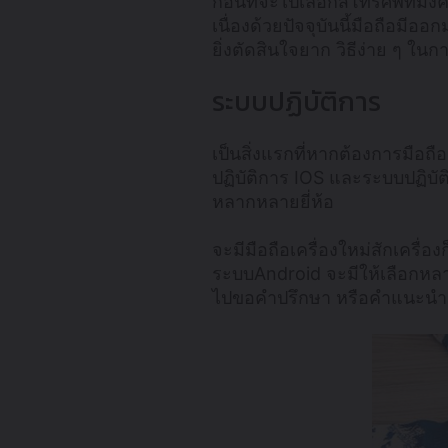
ก่อนที่จะไปเลือกสีโทรศัพท์มง
เนื่องด้วยปัจจุบันนี้มือถือมี
ยิ่งตัดสินใจยาก วิธีง่าย ๆ ใน
ระบบปฏิบัติการ
เป็นสิ่งแรกที่หากต้องการมือถือส
ปฏิบัติการ IOS และระบบปฏิบั
หลากหลายยี่ห้อ
จะมีมือถือเครื่องใหม่สักเครื
ระบบAndroid จะมีให้เลือกหลา
ไปขอคำปรึกษา หรือคำแนะนำจา