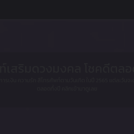
พท์เสริมดวงมงคล โชคดีตลอ
รเงิน ความรัก สีโทรศัพท์ตามวันเกิด ในปี 2565 แต่ละวันจะต
ตลอดทั้งปี คลิกเข้ามาดูเลย