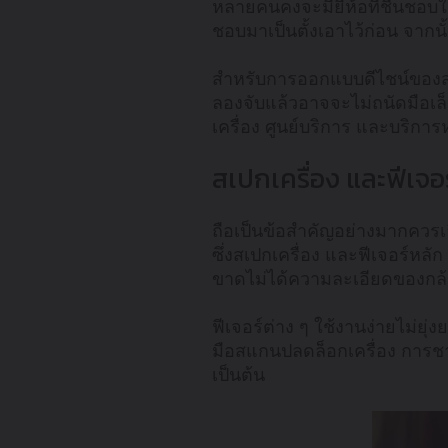
หลายคนคงจะมียี่ห้อที่ชื่นชอบใน
ชอบมาเป็นตั้งเอาไว้ก่อน จากนั้
สำหรับการออกแบบดีไชน์ของสมา
ลองจับแล้วอาจจะไม่ถนัดมือเล็
เครื่อง ศูนย์บริการ และบริกา
สเปกเครื่อง และฟีเจอ
ถือเป็นข้อสำคัญอย่างมากควรเ
ซึ่งสเปกเครื่อง และฟีเจอร์หลั
ขาดไม่ได้ความละเอียดของกล้อ
ฟีเจอร์ต่าง ๆ ใช้งานง่ายไม่ยุ
มือสแกนปลดล็อกเครื่อง การชาร
เป็นต้น