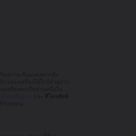
สริมความเป็นมงคลจากสิ่ง
กข้าวของเครื่องใช้ใกล้ตัวอย่าง
ยบเสมือนจะเป็นส่วนหนึ่งใน
ือถือเสริมดวง
และ
สีโทรศัพท์
้กับทุกคน