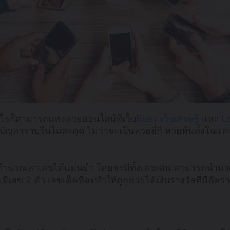
ไรก็สามารถแทงหวยออนไลน์ที่เว็บ
Ruay
เว็บเศรษฐี
และ
L
ัญหาราบรื่นไม่สะดุด ไม่ว่าจะเป็นหวยยี่กี หวยหุ้นทั้งใ
คำนวณหาเลขได้แม่นยำ โดยจะมีทั้งเลขเด่น สามารถนำมาเป็
 2 ตัว เลขเด็ดที่จะทำให้ถูกหวยได้เงินรางวัลที่มีอัตราจ่