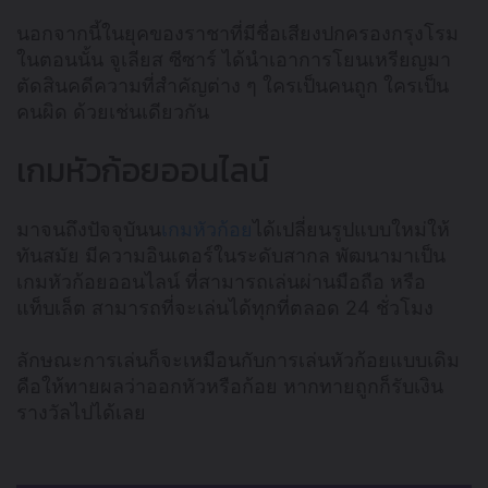
นอกจากนี้ในยุคของราชาที่มีชื่อเสียงปกครองกรุงโรม
ในตอนนั้น จูเลียส ซีซาร์ ได้นำเอาการโยนเหรียญมา
ตัดสินคดีความที่สำคัญต่าง ๆ ใครเป็นคนถูก ใครเป็น
คนผิด ด้วยเช่นเดียวกัน
เกมหัวก้อยออนไลน์
มาจนถึงปัจจุบันน
เกมหัวก้อย
ได้เปลี่ยนรูปแบบใหม่ให้
ทันสมัย มีความอินเตอร์ในระดับสากล พัฒนามาเป็น
เกมหัวก้อยออนไลน์ ที่สามารถเล่นผ่านมือถือ หรือ
แท็บเล็ต สามารถที่จะเล่นได้ทุกที่ตลอด 24 ชั่วโมง
ลักษณะการเล่นก็จะเหมือนกับการเล่นหัวก้อยแบบเดิม
คือให้ทายผลว่าออกหัวหรือก้อย หากทายถูกก็รับเงิน
รางวัลไปได้เลย