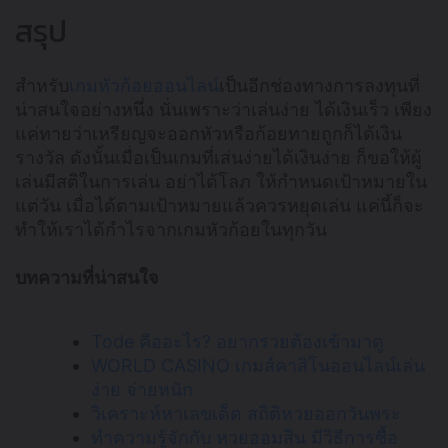
สรุป
สำหรับ
เกมหัวก้อยออนไลน์
เป็นอีกช่องทางการลงทุนที่
น่าสนใจอย่างหนึ่ง นั่นเพราะว่าเล่นง่าย ได้เงินเร็ว เพียง
แค่ทายว่าเหรียญจะออกหัวหรือก้อยทายถูกก็ได้เงิน
รางวัล ดังนั้นเมื่อเป็นเกมที่เส่นง่ายได้เงินง่าย ก็ขอให้ผู้
เล่นมีสติในการเล่น อย่าได้โลภ ให้กำหนดเป้าหมายใน
แต่วัน เมื่อได้ตามเป้าหมายแล้วควรหยุดเล่น แค่นี้ก็จะ
ทำให้เราได้กำไรจากเกมหัวก้อยในทุกวัน
บทความที่น่าสนใจ
Tode คืออะไร? อยากรวยต้องเข้ามาดู
WORLD CASINO เกมส์คาสิโนออนไลน์เล่น
ง่าย จ่ายหนัก
วิเคราะห์หาเลขเด็ด สถิติหวยออกวันพระ
ทำความรู้จักกับ หวยออมสิน มีวิธีการซื้อ