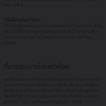
รัชกาลที่ 4
โต๊ดมีเกมส์อะไรบ้าง
เว็บโต๊ดเป็นศูนย์รวมของ หวยออนไลน์ และเกมคาสิโน
ออนไลน์ที่สามารถเล่นได้ตลอด 24 ชั่วโมง มีเกมที่น่า
เล่นมากมาย เช่น ไฮโลออนไลน์ บาคาร่า หัวก้อย
เป็นต้น
ที่มาของการโยนหัวก้อย
จุดเริ่มต้นของการโยนหัวโยนก้อยนั้นมาจากความเชื่อ
ในพระเจ้าของชาวลิเดียน หากมีเรื่องสำคัญ หรือต้อง
ตัดสินชะตาชีวิตของใครจะให้พระเป็นเจ้าเป็นผู้ตัดสิน
โดยใช้วิธีการโยนหัวก้อย ผลการตัดสินก็คือ หากออก
หัวถือว่า ” ใช่ ” แต่ถ้าออกก้อยถือว่า ” ไม่ใช่ “