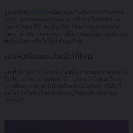
ผู้เล่นที่ใช้
สูตรหัวก้อย
นี้ต่างพูดเป็นเสียงเดียวกันทุกคน
เลยว่า สูตรแม่นมาก เล่นตามได้ทั้งวัน ไม่มีเบื่อ และ
สูตรเข้าบ่อย ที่สำคัญต้องรู้จักใช้เคล็ดลับภายในเว็บ
สูตรด้วย เพราะเคล็ดลับจะเป็นการบอกวิธีการแทงแบบ
ทบไปเรื่อยๆ เพื่อให้ได้กำไรสูงที่สุด
เล่นหัวก้อยออนไลน์ได้ที่ไหน
เว็บที่เปิดให้บริการเกมห้วก้อยมีมากมายหลากหลายเว็บ
ในที่นี้ ตรวจหวย ของแนะนำ
tode69
เว็บน้องใหม่มา
แรงที่มีสมากชิกพุ่งไปไกลเกือบล้านไอดีแล้ว ที่โต๊ดมี
อะไรดีทำไมจึงเป็นที่นิยมของผู้ที่ชอบเสี่ยงดวง นั่น
เพราะว่า….