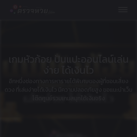
Skip
to
content
เกมหัวก้อย ปั่นแปะออนไลน์เล่น
ง่าย ได้เงินไว
อีกหนึ่งช่องทางการหารายได้พิเศษของผู้ที่ชอบเสี่ยง
ดวง ที่เล่นง่ายได้เงินไว มีความปลอดภัยสูง ขอแนะนำเว็บ
โต๊ดศูนย์รวมเกมสนุกได้เงินจริง