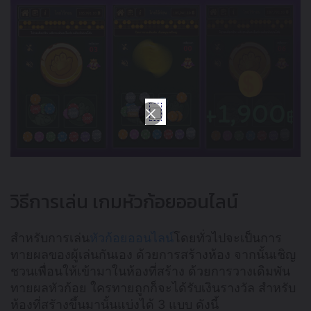
วิธีการเล่น เกมหัวก้อยออนไลน์
สำหรับการเล่น
หัวก้อยออนไลน์
โดยทั่วไปจะเป็นการ
ทายผลของผู้เล่นกันเอง ด้วยการสร้างห้อง จากนั้นเชิญ
ชวนเพื่อนให้เข้ามาในห้องที่สร้าง ด้วยการวางเดิมพัน
ทายผลหัวก้อย ใครทายถูกก็จะได้รับเงินรางวัล สำหรับ
ห้องที่สรัางขึ้นมานั้นแบ่งได้ 3 แบบ ดังนี้