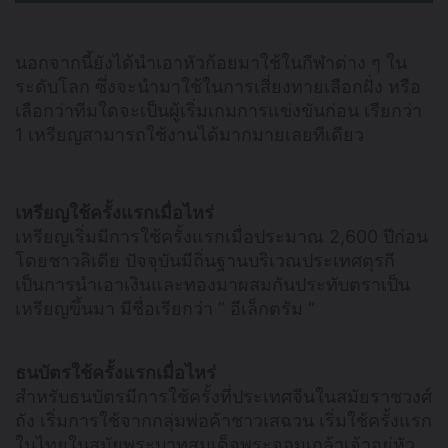
นอกจากนี้ยังได้นำเอาหัวก้อยมาใช้ในกีฬาต่าง ๆ ใน
ระดับโลก ซึ่งจะนำมาใช้ในการเสี่ยงทายเลือกฝั่ง หรือ
เลือกว่าทีมใดจะเป็นผู้เริ่มเกมการแข่งขันก่อน เรียกว่า
1 เหรียญสามารถใช้งานได้มากมายเลยทีเดียว
เหรียญใช้ครั้งแรกเมื่อไหร่
เหรียญเริ่มมีการใช้ครั้งแรกเมื่อประมาณ 2,600 ปีก่อน
โดยชาวลิเดีย ปัจจุบันมีถิ่นฐานบริเวณประเทศตุรกี
เป็นการนำเอาเงินและทองมาผสมกันประทับตราเป็น
เหรียญขึ้นมา มีชื่อเรียกว่า ” อีเล็กตรัม “
ธนบัตรใช้ครั้งแรกเมื่อไหร่
สำหรับธนบัตรมีการใช้ครั้งที่ประเทศจีนในสมัยราชวงศ์
ถัง เริ่มการใช้จากกลุ่มพ่อค้าชาวเสฉวน เริ่มใช้ครั้งแรก
ในไทยในสมัยพระบาทสมเด็จพระจอมเกล้าเจ้าอยู่หัว