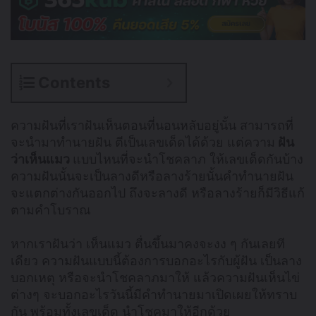
Contents
ความฝันที่เราฝันเห็นตอนที่นอนหลับอยู่นั้น สามารถที่
จะนำมาทำนายฝัน ตีเป็นเลขเด็ดได้ด้วย แต่ความ
ฝัน
ว่าเห็นแมว
แบบไหนที่จะนำโชคลาภ ให้เลขเด็ดกันบ้าง
ความฝันนั้นจะเป็นลางดีหรือลางร้ายนั้นคำทำนายฝัน
จะแตกต่างกันออกไป ถึงจะลางดี หรือลางร้ายก็มีวิธีแก้
ตามคำโบราณ
หากเราฝันว่า เห็นแมว ตื่นขึ้นมาคงจะงง ๆ กันเลยที
เดียว ความฝันแบบนี้ต้องการบอกอะไรกับผู้ฝัน เป็นลาง
บอกเหตุ หรือจะนำโชคลาภมาให้ แล้วความฝันเห็นไข่
ต่างๆ จะบอกอะไรวันนี้มีคำทำนายมาเปิดเผยให้ทราบ
กัน พร้อมทั้งเลขเด็ด นำโชคมาให้อีกด้วย