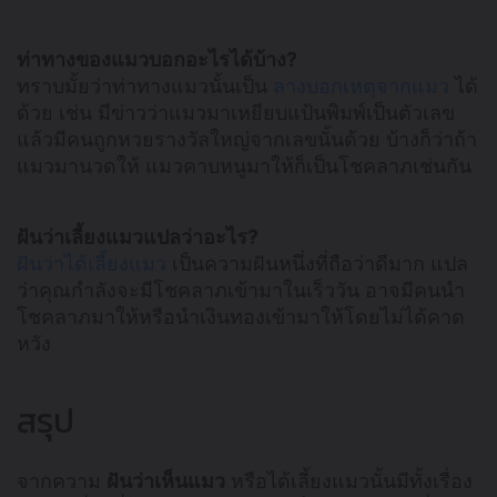
ท่าทางของแมวบอกอะไรได้บ้าง?
ทราบมั้ยว่าท่าทางแมวนั้นเป็น
ลางบอกเหตุจากแมว
ได้
ด้วย เช่น มีข่าวว่าแมวมาเหยียบแป้นพิมพ์เป็นตัวเลข
แล้วมีคนถูกหวยรางวัลใหญ่จากเลขนั้นด้วย บ้างก็ว่าถ้า
แมวมานวดให้ แมวคาบหนูมาให้ก็เป็นโชคลาภเช่นกัน
ฝันว่าเลี้ยงแมวแปลว่าอะไร?
ฝันว่าได้เลี้ยงแมว
เป็นความฝันหนึ่งที่ถือว่าดีมาก แปล
ว่าคุณกำลังจะมีโชคลาภเข้ามาในเร็ววัน อาจมีคนนำ
โชคลาภมาให้หรือนำเงินทองเข้ามาให้โดยไม่ได้คาด
หวัง
สรุป
จากความ
ฝันว่าเห็นแมว
หรือได้เลี้ยงแมวนั้นมีทั้งเรื่อง