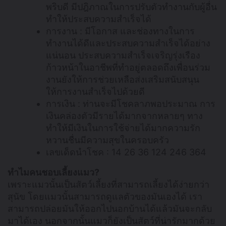
พริบดี มีปฎิภาณในการปรับตัวทำงานกับผู้อื่น
ทำให้ประสบความสำเร็จได้
การงาน : มีโอกาส และช่องทางในการ
ทำงานได้ดีและประสบความสำเร็จได้อย่าง
แน่นอน ประสบความสำเร็จเจริญรุ่งเรือง
ก้าวหน้าในอาชีพที่ทำอยู่ตลอดถึงเพื่อนร่วม
งานยังให้การช่วยเหลือส่งเสริมสนับสนุน
ให้การงานสำเร็จไปด้วยดี
การเงิน : ท่านจะมีโชคลาภพอประมาณ การ
เงินคล่องตัวมีรายได้มากจากหลายๆ ทาง
ทำให้มีเงินในการใช้จ่ายได้มากความรัก
หวานชื่นมีความสุขในครอบครัว
เลขเด็ดนำโชค : 14 26 36 124 246 364
ทำไมคนชอบเลี้ยงแมว?
เพราะแมวนั้นเป็นสัตว์เลี้ยงที่สามารถเลี้ยงได้ง่ายกว่า
สุนัข โดยแมวนั้นสามารถดูแลตัวของมันเองได้ เรา
สามารถปล่อยมันให้ออกไปนอกบ้านได้แล้วมันจะกลับ
มาได้เอง นอกจากนั้นแมวก็ยังเป็นสัตว์ที่น่ารักมากด้วย