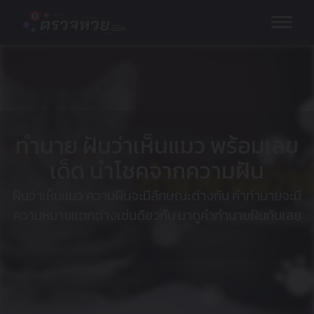
Skip
to
content
ทำนาย ฝันว่าเห็นแมว พร้อมเลข
เด็ด นำโชคจากความฝัน
ฝันว่าเห็นแมว ความฝันจะมีลักษณะต่างกัน คำทำนายจะมี
ความหมายแตกต่างเช่นดียวกัน มาดูคำทำนายฝันกันเลย