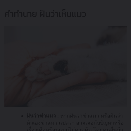
คำทำนาย ฝันว่าเห็นแมว
ฝันว่าฆ่าแมว
: หากฝันว่าฆ่าแมว หรือฝันว่า
ตัวเองฆ่าแมว แปลว่า อาจเจอกับปัญหาหรือ
เรื่องเดือดร้อนแบบไม่คาดคิด โดยคนอื่นนำ