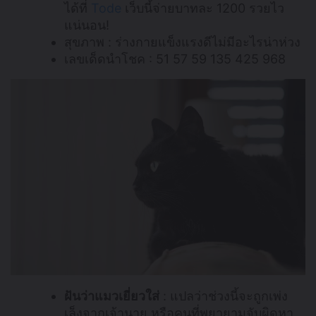
ได้ที่
Tode
เว็บนี้จ่ายบาทละ 1200 รวยไว
แน่นอน!
สุขภาพ : ร่างกายแข็งแรงดีไม่มีอะไรน่าห่วง
เลขเด็ดนำโชค : 51 57 59 135 425 968
ฝันว่าแมวเยี่ยวใส่
: แปลว่าช่วงนี้จะถูกเพ่ง
เล็งจากเจ้านาย หรือคนที่พยายามจับผิดหา