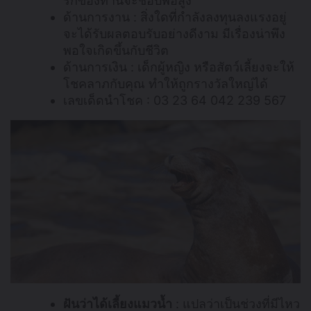
รักของท่านจะชอบพอสูง
ด้านการงาน : สิ่งใดที่กำลังลงทุนลงแรงอยู่
จะได้รับผลตอบรับอย่างดีงาม มีเรื่องน่าพึง
พอใจเกิดขึ้นกับชีวิต
ด้านการเงิน : เด็กผู้หญิง หรือสัตว์เลี้ยงจะให้
โชคลาภกับคุณ ทำให้ถูกรางวัลใหญ่ได้
เลขเด็ดนำโชค : 03 23 64 042 239 567
ฝันว่าได้เลี้ยงแมวน้ำ
: แปลว่าเป็นช่วงที่มีไหว