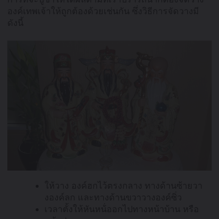
องค์เทพเจ้าให้ถูกต้องด้วยเช่นกัน ซึ่งวิธีการจัดวางมี
ดังนี้
ให้วาง องค์ฮกไว้ตรงกลาง ทางด้านซ้ายวา
งองค์ลก และทางด้านขวาวางองค์ซิ่ว
เวลาตั้งให้หันหน้่ออกไปทางหน้าบ้าน หรือ