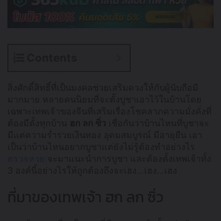
Contents
สิ่งศักดิ์สิทธิ์ที่เป็นมงคลช่วยเสริมดวงให้กับผู้นับถือมี
มากมาย หลายคนนิยมที่จะตั้งบูชาเอาไว้ในบ้านโดย
เฉพาะเทพเจ้าของจีนที่เสริมเรื่องโชคลาภความมั่งคั่งที่
ต้องมีตั้งทุกบ้าน
ฮก ลก ซิ่ว
เชื่อกันว่าบ้านไหนที่บูชาจะ
มีแต่ความร่ำรวยเงินทอง อุดมสมบูรณ์ มีอายุยืน เอา
เป็นว่าบ้านไหนอยากบูชาแต่ยังไม่รู้ต้องทำอย่างไร
ตรวจหวย
จะมาแนะนำการบูชา และต้องตั้งเทพเจ้าทั้ง
3 องค์นี้อย่างไรให้ถูกต้องถึงจะเฮง…เฮง…เฮง
ที่มาของเทพเจ้า ฮก ลก ซิ่ว