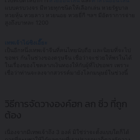
เว็บที่เปิดให้บริการ
หวยออนไลน์
และ
คาสิโนออนไลน์
แบบครบวงจร มีหวยทุกชนิดให้เลือกเล่น หวยรัฐบาล
หวยหุ้น หวยลาว หวยนอย หวยยี่กี ฯลฯ มีอัตราการจ่าย
สูงถึงบาทละ 1200
เทพเจ้าไฉ่ซิงเอี๊ยะ
เป็นอีกหนึ่งเทพเจ้าจีนที่คนไทยนับถือ และนิยมที่จะไป
ขอพร กันในช่วงของตรุษจีน เชื่อว่าจะช่วยให้พรในได้
ในเรื่องของโชคลาภเงินทองให้กับผู้ที่ไปขอพร เพราะ
เชื่อว่าท่านจะลงจากสวรรค์มายังโลกมนุษย์ในช่วงนี้
วิธีการจัดวางองค์ฮก ลก ซิ่ว ที่ถูก
ต้อง
เนื่องจากมีเทพเจ้าถึง 3 องค์ มิใช่ว่าจะตั้งแบบใดก็ได้
การที่จะบูชาให้ได้ผลตามที่เราปรารถนาก็ตองจัดวาง