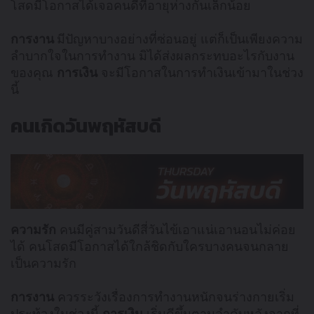
โสดมีโอกาสได้เจอคนดีที่อายุห่างกันเล็กน้อย
การงาน
มีปัญหาบางอย่างที่ซ่อนอยู่ แต่ก็เป็นเพียงความ
ลำบากใจในการทำงาน มิได้ส่งผลกระทบอะไรกับงาน
ของคุณ
การเงิน
จะมีโอกาสในการทำเงินเข้ามาในช่วง
นี้
คนเกิดวันพฤหัสบดี
ความรัก
คนมีคู่สามวันดีสี่วันไข้เอาแน่เอานอนไม่ค่อย
ได้ คนโสดมีโอกาสได้ใกล้ชิดกับใครบางคนจนกลาย
เป็นความรัก
การงาน
ควรระวังเรื่องการทำงานหนักจนร่างกายเริ่ม
ประท้วงในช่วงนี้
การเงิน
เริ่มดีขึ้นตามลำดับหลังจากที่