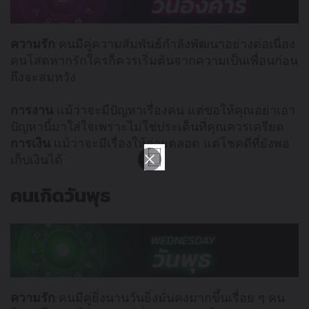
ความรัก
คนมีคู่ความสัมพันธ์กำลังพัฒนาอย่างต่อเนื่อง
คนโสดหากรักใครก็ควรเริ่มต้นจากความเป็นเพื่อนก่อน
ถึงจะสมหวัง
การงาน
แม้ว่าจะมีปัญหาเรื่องคน แต่ขอให้คุณอย่าเอา
ปัญหานี้มาใส่ใจเพราะไม่ใช่ประเด็นที่คุณควรเครียด
การเงิน
แม้ว่าจะมีเรื่องให้จ่ายตลอด แต่โชคดีที่ยังพอ
เก็บเงินได้
คนเกิดวันพุธ
ความรัก
คนมีคู่ยิ่งนานวันยิ่งมั่นคงมากขึ้นเรื่อย ๆ คน