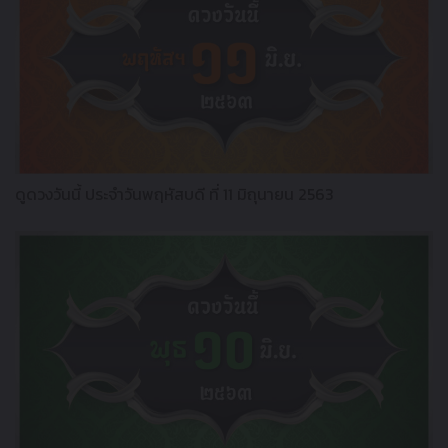
ดูดวงวันนี้ ประจำวันพฤหัสบดี ที่ 11 มิถุนายน 2563