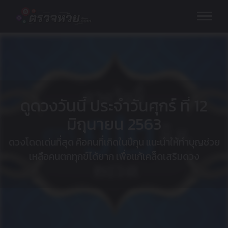
Skip
to
content
ดูดวงวันนี้ ประจำวันศุกร์ ที่ 12
มิถุนายน 2563
ดวงโดดเด่นที่สุด คือคนที่เกิดในปีกุน แนะนำให้ทำบุญช่วย
เหลือคนตกทุกข์ได้ยาก เพื่อแก้เคล็ดเสริมดวง