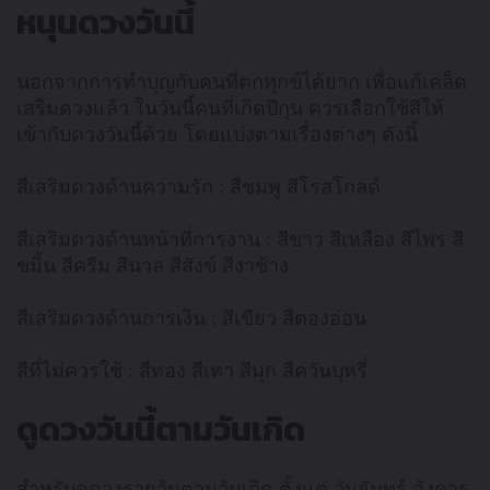
หนุนดวงวันนี้
นอกจากการทำบุญกับคนที่ตกทุกข์ได้ยาก เพื่อแก้เคล็ด
เสริมดวงแล้ว ในวันนี้คนที่เกิดปีกุน ควรเลือกใช้สีให้
เข้ากับดวงวันนี้ด้วย โดยแบ่งตามเรื่องต่างๆ ดังนี้
สีเสริมดวงด้านความรัก : สีชมพู สีโรสโกลด์
สีเสริมดวงด้านหน้าที่การงาน : สีขาว สีเหลือง สีไพร สี
ขมิ้น สีครีม สีนวล สีสังข์ สีงาช้าง
สีเสริมดวงด้านการเงิน : สีเขียว สีตองอ่อน
สีที่ไม่ควรใช้ : สีทอง สีเทา สีมุก สีควันบุหรี่
ดูดวงวันนี้ตามวันเกิด
สำหรับดูดวงรายวันตามวันเกิด ตั้งแต่ วันจันทร์ อังคาร