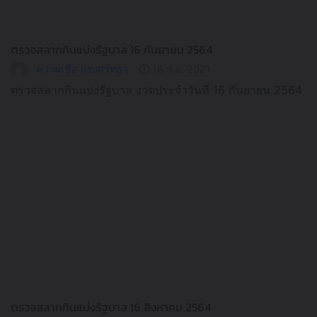
ตรวจสลากกินแบ่งรัฐบาล 16 กันยายน 2564
ความเชื่อ แรงศรัทธา
16 ก.ย. 2021
ตรวจสลากกินแบ่งรัฐบาล งวดประจำวันที่ 16 กันยายน 2564
ตรวจสลากกินแบ่งรัฐบาล 16 สิงหาคม 2564