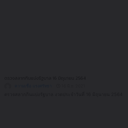
ตรวจสลากกินแบ่งรัฐบาล 16 มิถุนายน 2564
ความเชื่อ แรงศรัทธา
16 มิ.ย. 2021
ตรวจสลากกินแบ่งรัฐบาล งวดประจำวันที่ 16 มิถุนายน 2564