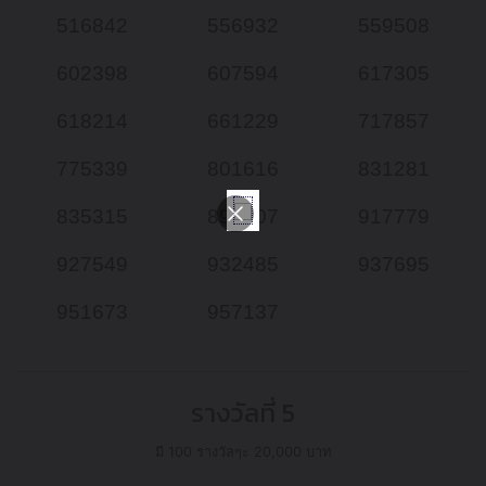
516842
556932
559508
602398
607594
617305
618214
661229
717857
775339
801616
831281
835315
890107
917779
927549
932485
937695
951673
957137
รางวัลที่ 5
มี 100 รางวัลๆะ 20,000 บาท