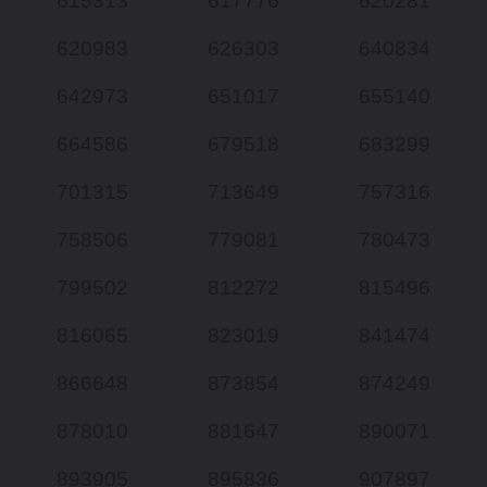
615313
617776
620281
620983
626303
640834
642973
651017
655140
664586
679518
683299
701315
713649
757316
758506
779081
780473
799502
812272
815496
816065
823019
841474
866648
873854
874249
878010
881647
890071
893905
895836
907897