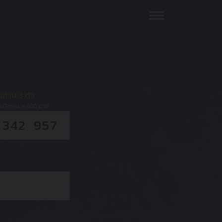
ขท้าย 3 ตัว
างวัลๆละ 4,000 บาท
342 957