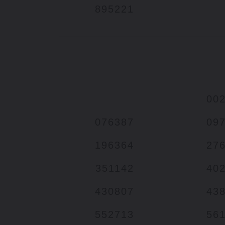
895221
00
076387
09
196364
27
351142
40
430807
43
552713
56