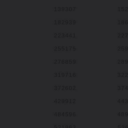
139307
15
182939
18
223441
22
255175
25
276859
28
319716
32
372602
37
429912
44
484596
48
521963
52