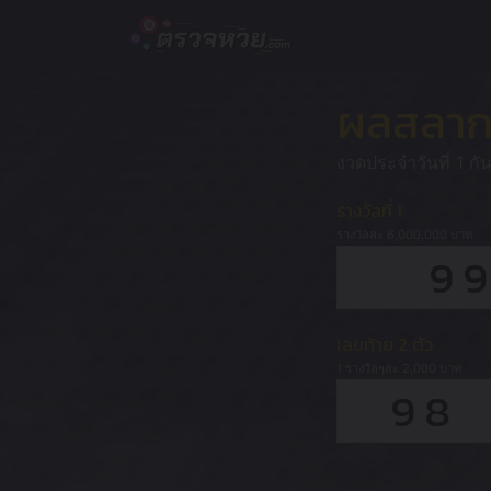
Skip
to
content
ผลสลากก
งวดประจำวันที่ 1 ก
รางวัลที่ 1
รางวัลละ 6,000,000 บาท
9
เลขท้าย 2 ตัว
1 รางวัลๆละ 2,000 บาท
98