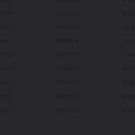
3198
612222
638
3217
655035
662
4401
699576
703
7270
747777
748
4142
789819
802
3342
832687
858
5180
889127
896
0062
981731
990