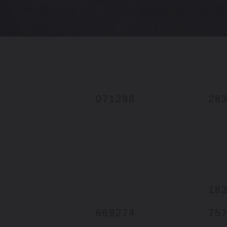
071298
28
18
669274
75