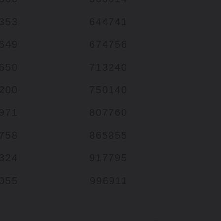
353
644741
649
674756
650
713240
200
750140
971
807760
758
865855
324
917795
055
996911