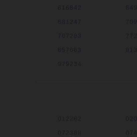
616842
64
681247
70
767283
77
857663
91
979234
012262
02
072388
07