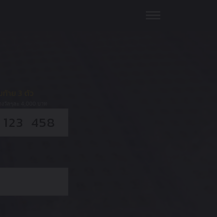
ขท้าย 3 ตัว
างวัลๆละ 4,000 บาท
123 458