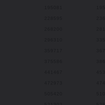
195081
19
228595
23
268200
28
296310
33
359717
36
375586
38
441467
45
472973
47
505420
51
521302
52