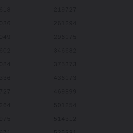
618
219727
036
261294
049
296175
602
346632
084
375373
336
436173
727
469899
264
501254
975
514312
671
535331