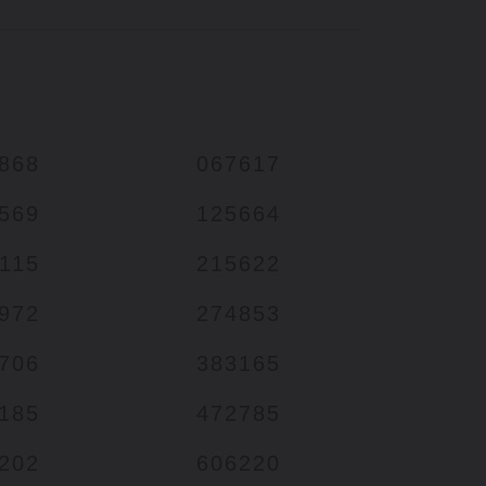
868
067617
569
125664
115
215622
972
274853
706
383165
185
472785
202
606220