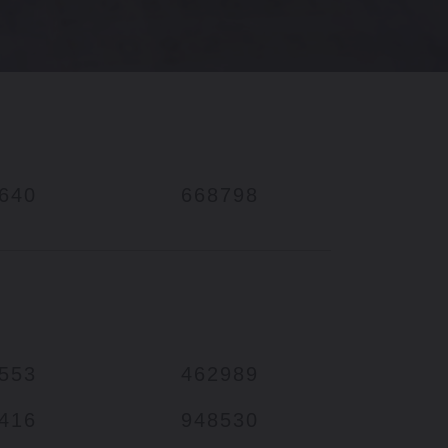
640
668798
553
462989
416
948530