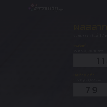
Skip
to
content
ผลสลากก
งวดประจำวันที่ 1 ก
รางวัลที่ 1
รางวัลละ 6,000,000 บาท
1
เลขท้าย 2 ตัว
1 รางวัลๆละ 2,000 บาท
79