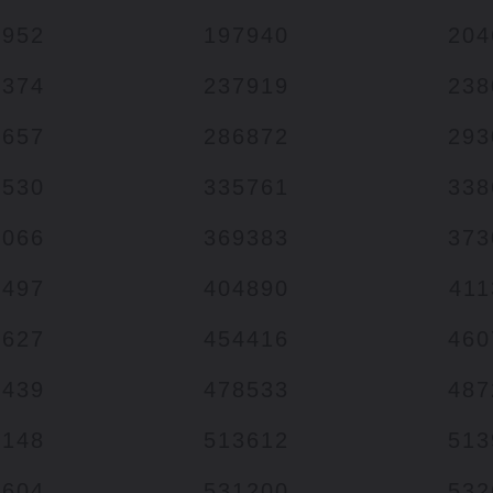
5952
197940
204
6374
237919
238
1657
286872
293
5530
335761
338
7066
369383
373
6497
404890
411
3627
454416
460
4439
478533
487
0148
513612
513
8604
531200
532