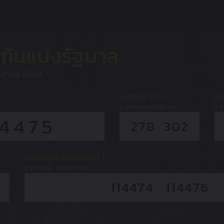
ินแบ่งรัฐบาล
ันยายน 2564
เลขหน้า 3 ตัว
เล
2 รางวัลๆละ 4,000 บาท
2 ร
14475
278 302
รางวัลข้างเคียงรางวัลที่ 1
2 รางวัลๆละ 100,000 บาท
114474 114476